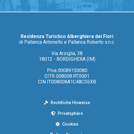
Residenza Turistico Alberghiera dei Fiori
di Pallanca Antonello e Pallanca Roberto s.n.c.
Via Arziglia, 38
18012 - BORDIGHERA (IM)
P.Iva 00089150080
CITR 008008.RT.0001
CIN IT008008A1C48C5SXB
Rechtliche Hinweise
Privatsphäre
Cookies