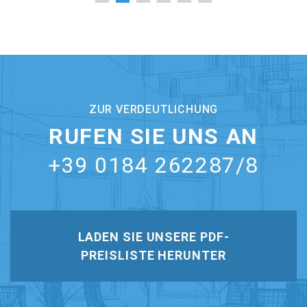
ZUR VERDEUTLICHUNG
RUFEN SIE UNS AN
+39 0184 262287/8
LADEN SIE UNSERE PDF-
PREISLISTE HERUNTER